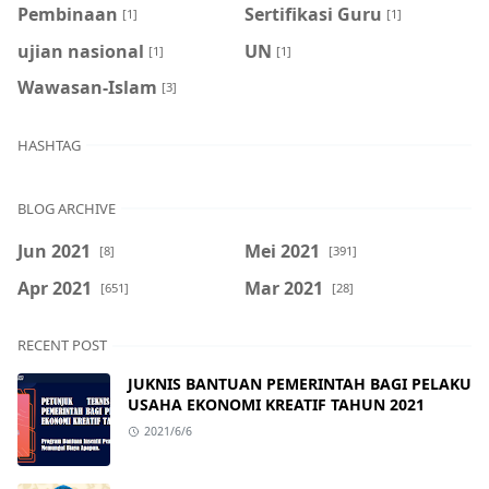
Pembinaan
Sertifikasi Guru
[1]
[1]
ujian nasional
UN
[1]
[1]
Wawasan-Islam
[3]
HASHTAG
BLOG ARCHIVE
Jun 2021
Mei 2021
[8]
[391]
Apr 2021
Mar 2021
[651]
[28]
RECENT POST
JUKNIS BANTUAN PEMERINTAH BAGI PELAKU
USAHA EKONOMI KREATIF TAHUN 2021
2021/6/6