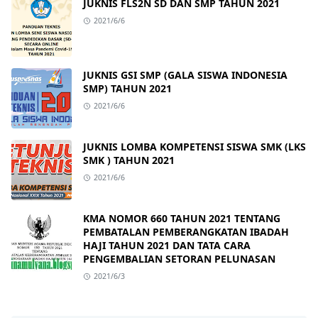
JUKNIS FLS2N SD DAN SMP TAHUN 2021
2021/6/6
JUKNIS GSI SMP (GALA SISWA INDONESIA
SMP) TAHUN 2021
2021/6/6
JUKNIS LOMBA KOMPETENSI SISWA SMK (LKS
SMK ) TAHUN 2021
2021/6/6
KMA NOMOR 660 TAHUN 2021 TENTANG
PEMBATALAN PEMBERANGKATAN IBADAH
HAJI TAHUN 2021 DAN TATA CARA
PENGEMBALIAN SETORAN PELUNASAN
2021/6/3