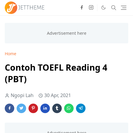
Home
Contoh TOEFL Reading 4
(PBT)
Ngopi Lah
30 Apr, 2021