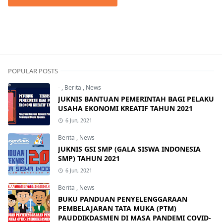
POPULAR POSTS
-
,
Berita
,
News
JUKNIS BANTUAN PEMERINTAH BAGI PELAKU
USAHA EKONOMI KREATIF TAHUN 2021
6 Jun, 2021
Berita
,
News
JUKNIS GSI SMP (GALA SISWA INDONESIA
SMP) TAHUN 2021
6 Jun, 2021
Berita
,
News
BUKU PANDUAN PENYELENGGARAAN
PEMBELAJARAN TATA MUKA (PTM)
PAUDDIKDASMEN DI MASA PANDEMI COVID-