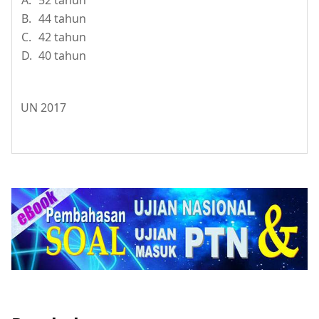
A.
52 tahun
B.
44 tahun
C.
42 tahun
D.
40 tahun
UN 2017