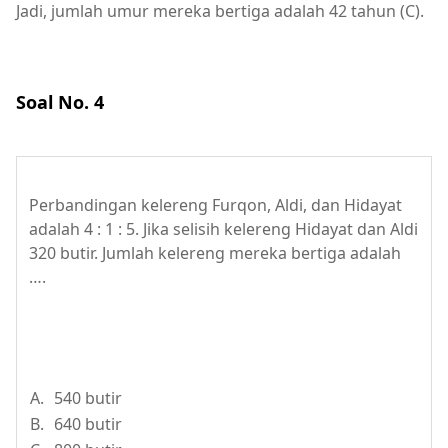
Jadi, jumlah umur mereka bertiga adalah 42 tahun (C).
Soal No. 4
Perbandingan kelereng Furqon, Aldi, dan Hidayat
adalah 4 : 1 : 5. Jika selisih kelereng Hidayat dan Aldi
320 butir. Jumlah kelereng mereka bertiga adalah
….
A.
540 butir
B.
640 butir