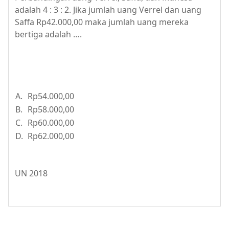
adalah 4 : 3 : 2. Jika jumlah uang Verrel dan uang
Saffa Rp42.000,00 maka jumlah uang mereka
bertiga adalah ….
A.
Rp54.000,00
B.
Rp58.000,00
C.
Rp60.000,00
D.
Rp62.000,00
UN 2018