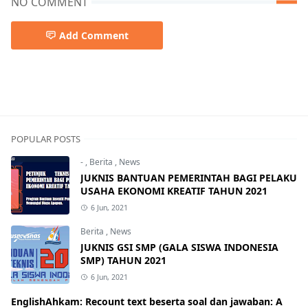
NO COMMENT
Add Comment
POPULAR POSTS
-
,
Berita
,
News
JUKNIS BANTUAN PEMERINTAH BAGI PELAKU
USAHA EKONOMI KREATIF TAHUN 2021
6 Jun, 2021
Berita
,
News
JUKNIS GSI SMP (GALA SISWA INDONESIA
SMP) TAHUN 2021
6 Jun, 2021
EnglishAhkam: Recount text beserta soal dan jawaban: A