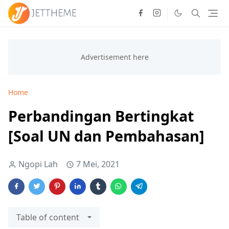
Home
Perbandingan Bertingkat
[Soal UN dan Pembahasan]
Ngopi Lah
7 Mei, 2021
Table of content