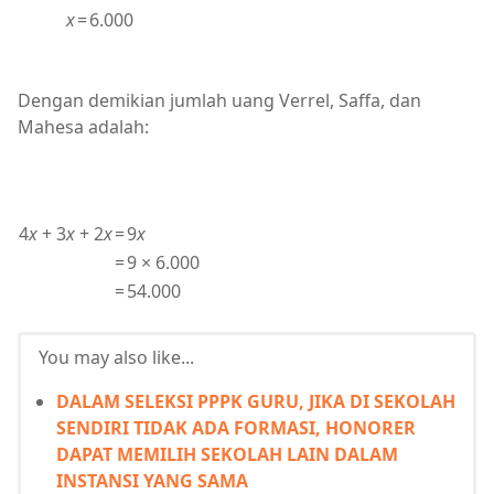
x
=
6.000
Dengan demikian jumlah uang Verrel, Saffa, dan
Mahesa adalah:
4
x
+ 3
x
+ 2
x
=
9
x
=
9 × 6.000
=
54.000
You may also like...
DALAM SELEKSI PPPK GURU, JIKA DI SEKOLAH
SENDIRI TIDAK ADA FORMASI, HONORER
DAPAT MEMILIH SEKOLAH LAIN DALAM
INSTANSI YANG SAMA