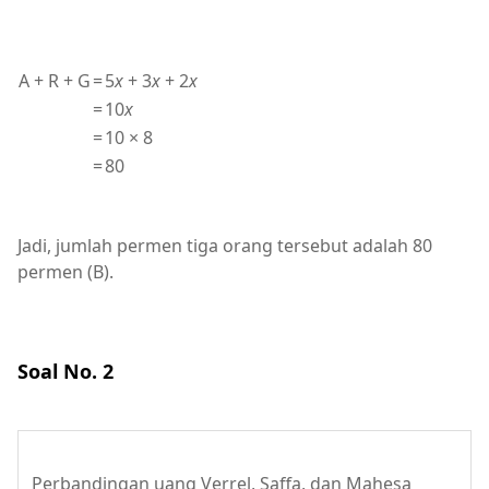
A + R + G
=
5
x
+ 3
x
+ 2
x
=
10
x
=
10 × 8
=
80
Jadi, jumlah permen tiga orang tersebut adalah 80
permen (B).
Soal No. 2
Perbandingan uang Verrel, Saffa, dan Mahesa