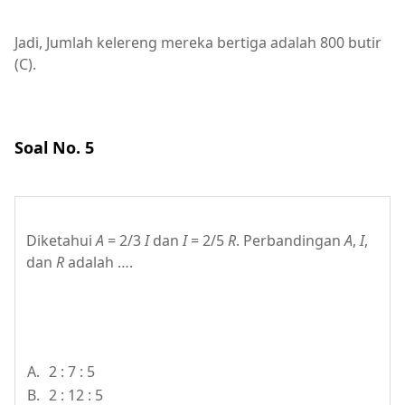
Jadi, Jumlah kelereng mereka bertiga adalah 800 butir
(C).
Soal No. 5
Diketahui
A
= 2/3
I
dan
I
= 2/5
R
. Perbandingan
A
,
I
,
dan
R
adalah ….
A.
2 : 7 : 5
B.
2 : 12 : 5