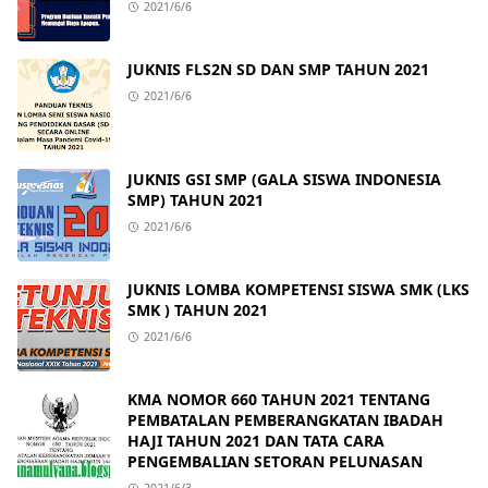
2021/6/6
JUKNIS FLS2N SD DAN SMP TAHUN 2021
2021/6/6
JUKNIS GSI SMP (GALA SISWA INDONESIA
SMP) TAHUN 2021
2021/6/6
JUKNIS LOMBA KOMPETENSI SISWA SMK (LKS
SMK ) TAHUN 2021
2021/6/6
KMA NOMOR 660 TAHUN 2021 TENTANG
PEMBATALAN PEMBERANGKATAN IBADAH
HAJI TAHUN 2021 DAN TATA CARA
PENGEMBALIAN SETORAN PELUNASAN