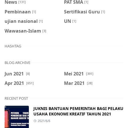
News
PAT SMA
[131]
[1]
Pembinaan
Sertifikasi Guru
[1]
[1]
ujian nasional
UN
[1]
[1]
Wawasan-Islam
[3]
HASHTAG
BLOG ARCHIVE
Jun 2021
Mei 2021
[8]
[391]
Apr 2021
Mar 2021
[651]
[28]
RECENT POST
JUKNIS BANTUAN PEMERINTAH BAGI PELAKU
USAHA EKONOMI KREATIF TAHUN 2021
2021/6/6