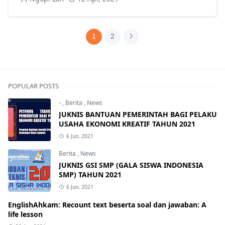
1
2
POPULAR POSTS
-
,
Berita
,
News
JUKNIS BANTUAN PEMERINTAH BAGI PELAKU
USAHA EKONOMI KREATIF TAHUN 2021
6 Jun, 2021
Berita
,
News
JUKNIS GSI SMP (GALA SISWA INDONESIA
SMP) TAHUN 2021
6 Jun, 2021
EnglishAhkam: Recount text beserta soal dan jawaban: A
life lesson