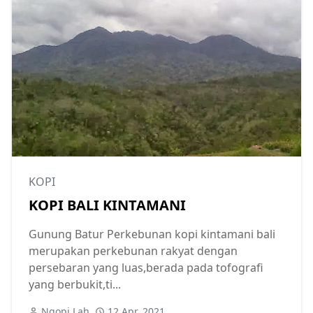
KOPI
KOPI BALI KINTAMANI
Gunung Batur Perkebunan kopi kintamani bali
merupakan perkebunan rakyat dengan
persebaran yang luas,berada pada tofografi
yang berbukit,ti...
Ngopi Lah
12 Apr, 2021