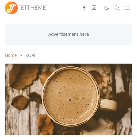
Home
KOPI