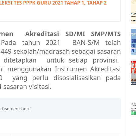
EKSI TES PPPK GURU 2021 TAHAP 1, TAHAP 2
rumen
Akreditasi SD/MI SMP/MTS
.
Pada tahun 2021
BAN-S/M telah
.449 sekolah/madrasah sebagai sasaran
 ditetapkan
untuk setiap provinsi.
ini menggunakan Instrumen Akreditasi
0
yang perlu disosialisasikan pada
sasaran visitasi.