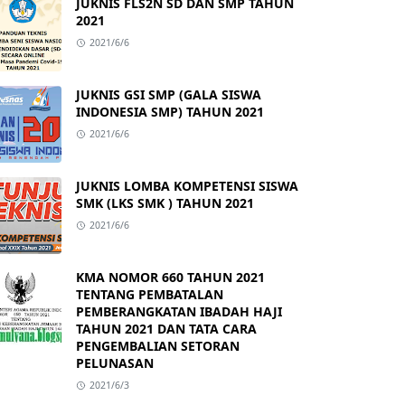
JUKNIS FLS2N SD DAN SMP TAHUN
2021
2021/6/6
JUKNIS GSI SMP (GALA SISWA
INDONESIA SMP) TAHUN 2021
2021/6/6
JUKNIS LOMBA KOMPETENSI SISWA
SMK (LKS SMK ) TAHUN 2021
2021/6/6
KMA NOMOR 660 TAHUN 2021
TENTANG PEMBATALAN
PEMBERANGKATAN IBADAH HAJI
TAHUN 2021 DAN TATA CARA
PENGEMBALIAN SETORAN
PELUNASAN
2021/6/3