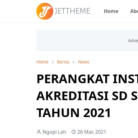
Home
Ab
Home
Berita
News
PERANGKAT IN
AKREDITASI SD 
TAHUN 2021
Ngopi Lah
26 Mar, 2021