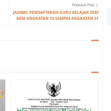
Previous Post
JADWAL PENDAFTARAN GURU BELAJAR SERI
AKM ANGKATAN 12 SAMPAI ANGKATAN 31