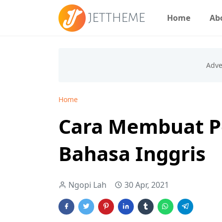
Home
Ab
Home
Cara Membuat P
Bahasa Inggris
Ngopi Lah
30 Apr, 2021