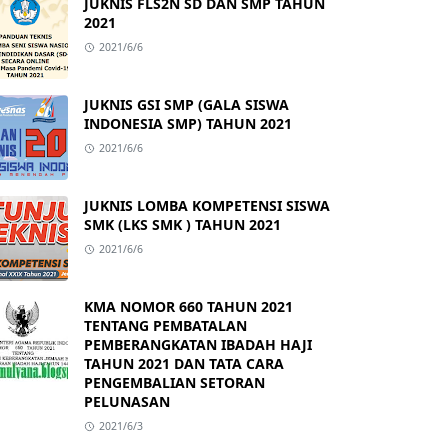
JUKNIS FLS2N SD DAN SMP TAHUN
2021
2021/6/6
JUKNIS GSI SMP (GALA SISWA
INDONESIA SMP) TAHUN 2021
2021/6/6
JUKNIS LOMBA KOMPETENSI SISWA
SMK (LKS SMK ) TAHUN 2021
2021/6/6
KMA NOMOR 660 TAHUN 2021
TENTANG PEMBATALAN
PEMBERANGKATAN IBADAH HAJI
TAHUN 2021 DAN TATA CARA
PENGEMBALIAN SETORAN
PELUNASAN
2021/6/3