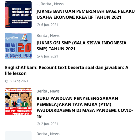
-
,
Berita
,
News
JUKNIS BANTUAN PEMERINTAH BAGI PELAKU
USAHA EKONOMI KREATIF TAHUN 2021
6 Jun, 2021
Berita
,
News
JUKNIS GSI SMP (GALA SISWA INDONESIA
SMP) TAHUN 2021
6 Jun, 2021
EnglishAhkam: Recount text beserta soal dan jawaban: A
life lesson
30 Apr, 2021
Berita
,
News
BUKU PANDUAN PENYELENGGARAAN
PEMBELAJARAN TATA MUKA (PTM)
PAUDDIKDASMEN DI MASA PANDEMI COVID-
19
2 Jun, 2021
Berita
,
News