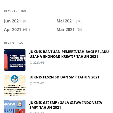
BLOG ARCHIVE
Jun 2021
Mei 2021
[8]
[391]
Apr 2021
Mar 2021
[651]
[28]
RECENT POST
JUKNIS BANTUAN PEMERINTAH BAGI PELAKU
USAHA EKONOMI KREATIF TAHUN 2021
2021/6/6
JUKNIS FLS2N SD DAN SMP TAHUN 2021
2021/6/6
JUKNIS GSI SMP (GALA SISWA INDONESIA
SMP) TAHUN 2021