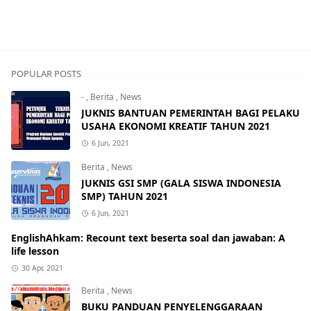
POPULAR POSTS
-
,
Berita
,
News
JUKNIS BANTUAN PEMERINTAH BAGI PELAKU
USAHA EKONOMI KREATIF TAHUN 2021
6 Jun, 2021
Berita
,
News
JUKNIS GSI SMP (GALA SISWA INDONESIA
SMP) TAHUN 2021
6 Jun, 2021
EnglishAhkam: Recount text beserta soal dan jawaban: A
life lesson
30 Apr, 2021
Berita
,
News
BUKU PANDUAN PENYELENGGARAAN