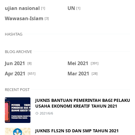
ujian nasional
UN
[1]
[1]
Wawasan-Islam
[3]
HASHTAG
BLOG ARCHIVE
Jun 2021
Mei 2021
[8]
[391]
Apr 2021
Mar 2021
[651]
[28]
RECENT POST
JUKNIS BANTUAN PEMERINTAH BAGI PELAKU
USAHA EKONOMI KREATIF TAHUN 2021
2021/6/6
JUKNIS FLS2N SD DAN SMP TAHUN 2021