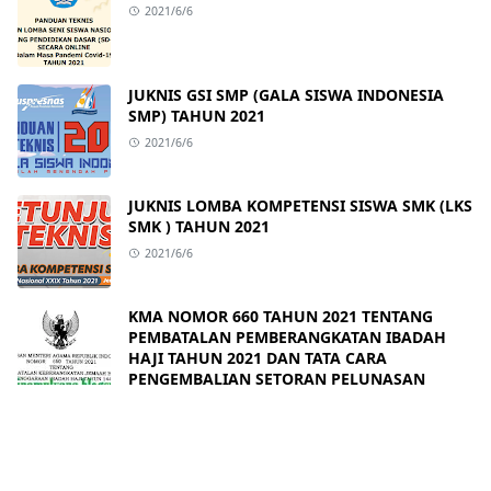
2021/6/6
JUKNIS GSI SMP (GALA SISWA INDONESIA
SMP) TAHUN 2021
2021/6/6
JUKNIS LOMBA KOMPETENSI SISWA SMK (LKS
SMK ) TAHUN 2021
2021/6/6
KMA NOMOR 660 TAHUN 2021 TENTANG
PEMBATALAN PEMBERANGKATAN IBADAH
HAJI TAHUN 2021 DAN TATA CARA
PENGEMBALIAN SETORAN PELUNASAN
2021/6/3