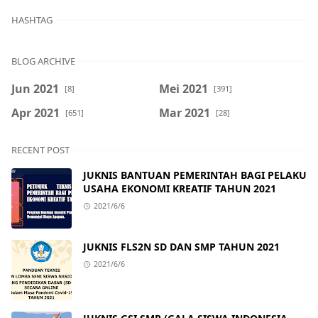
HASHTAG
BLOG ARCHIVE
Jun 2021
Mei 2021
[8]
[391]
Apr 2021
Mar 2021
[651]
[28]
RECENT POST
JUKNIS BANTUAN PEMERINTAH BAGI PELAKU
USAHA EKONOMI KREATIF TAHUN 2021
2021/6/6
JUKNIS FLS2N SD DAN SMP TAHUN 2021
2021/6/6