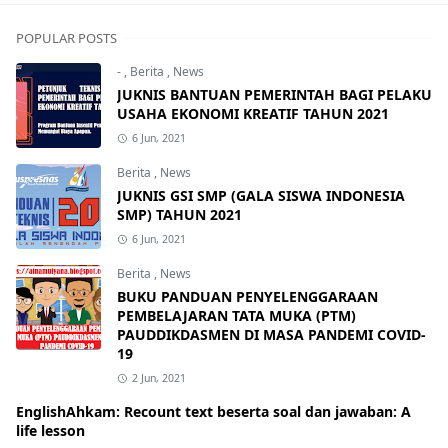
POPULAR POSTS
-
,
Berita
,
News
JUKNIS BANTUAN PEMERINTAH BAGI PELAKU
USAHA EKONOMI KREATIF TAHUN 2021
6 Jun, 2021
Berita
,
News
JUKNIS GSI SMP (GALA SISWA INDONESIA
SMP) TAHUN 2021
6 Jun, 2021
Berita
,
News
BUKU PANDUAN PENYELENGGARAAN
PEMBELAJARAN TATA MUKA (PTM)
PAUDDIKDASMEN DI MASA PANDEMI COVID-
19
2 Jun, 2021
EnglishAhkam: Recount text beserta soal dan jawaban: A
life lesson