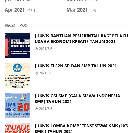
Apr 2021
Mar 2021
[651]
[28]
RECENT POST
JUKNIS BANTUAN PEMERINTAH BAGI PELAKU
USAHA EKONOMI KREATIF TAHUN 2021
2021/6/6
JUKNIS FLS2N SD DAN SMP TAHUN 2021
2021/6/6
JUKNIS GSI SMP (GALA SISWA INDONESIA
SMP) TAHUN 2021
2021/6/6
JUKNIS LOMBA KOMPETENSI SISWA SMK (LKS
SMK ) TAHUN 2021