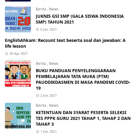
Berita
,
News
JUKNIS GSI SMP (GALA SISWA INDONESIA
SMP) TAHUN 2021
6 Jun, 2021
EnglishAhkam: Recount text beserta soal dan jawaban: A
life lesson
30 Apr, 2021
Berita
,
News
BUKU PANDUAN PENYELENGGARAAN
PEMBELAJARAN TATA MUKA (PTM)
PAUDDIKDASMEN DI MASA PANDEMI COVID-
19
2 Jun, 2021
Berita
,
News
KETENTUAN DAN SYARAT PESERTA SELEKSI
TES PPPK GURU 2021 TAHAP 1, TAHAP 2 DAN
TAHAP 3
1 Jun, 2021