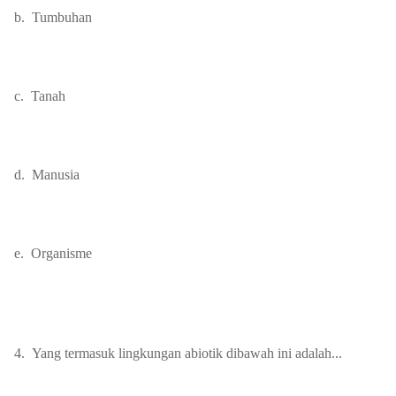
b.
Tumbuhan
c.
Tanah
d.
Manusia
e.
Organisme
4.
Yang termasuk lingkungan abiotik dibawah ini adalah...