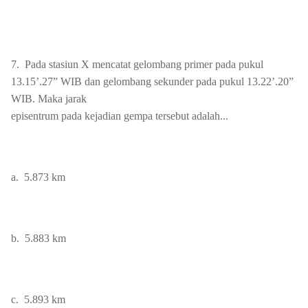
7.
Pada stasiun X mencatat gelombang primer pada pukul
13.15’.27” WIB dan gelombang sekunder pada pukul 13.22’.20”
WIB. Maka jarak
episentrum pada kejadian gempa tersebut adalah...
a.
5.873 km
b.
5.883 km
c.
5.893 km