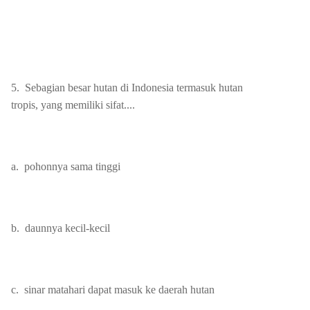
5.
Sebagian besar hutan di Indonesia termasuk hutan
tropis, yang memiliki sifat....
a.
pohonnya sama tinggi
b.
daunnya kecil-kecil
c.
sinar matahari dapat masuk ke daerah hutan