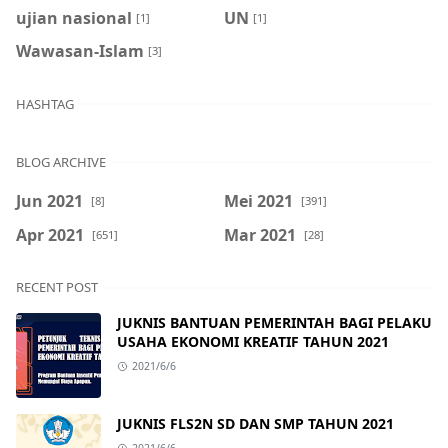
ujian nasional
UN
[1]
[1]
Wawasan-Islam
[3]
HASHTAG
BLOG ARCHIVE
Jun 2021
Mei 2021
[8]
[391]
Apr 2021
Mar 2021
[651]
[28]
RECENT POST
JUKNIS BANTUAN PEMERINTAH BAGI PELAKU
USAHA EKONOMI KREATIF TAHUN 2021
2021/6/6
JUKNIS FLS2N SD DAN SMP TAHUN 2021