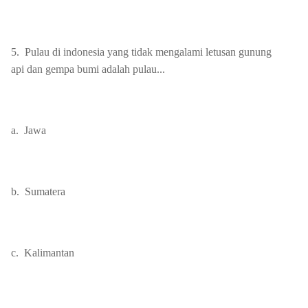
5.
Pulau di indonesia yang tidak mengalami letusan gunung
api dan gempa bumi adalah pulau...
a.
Jawa
b.
Sumatera
c.
Kalimantan