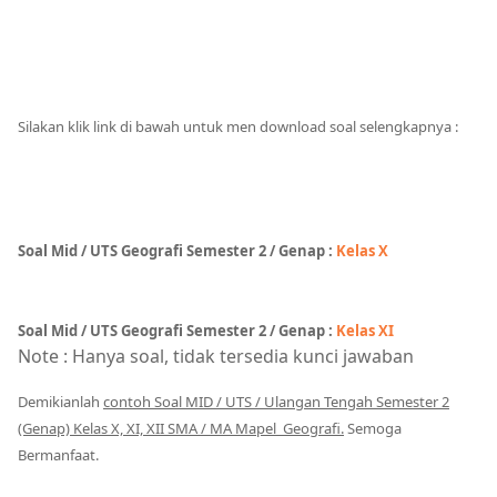
Silakan klik link di bawah untuk men download soal selengkapnya :
Soal Mid / UTS Geografi
Semester 2 / Genap :
Kelas X
Soal Mid / UTS Geografi
Semester
2 / Genap
:
Kelas XI
Note : Hanya soal, tidak tersedia kunci jawaban
Demikianlah
contoh Soal MID / UTS / Ulangan Tengah Semester 2
(Genap) Kelas X, XI, XII SMA / MA Mapel Geografi
.
Semoga
Bermanfaat.