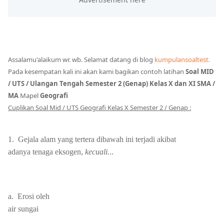
Assalamu'alaikum wr. wb.
Selamat datang di blog
kumpulansoaltest.
Pada kesempatan kali ini akan kami bagikan contoh latihan
Soal MID
/ UTS / Ulangan Tengah Semester 2 (Genap) Kelas X dan XI SMA /
MA
Mapel
Geografi
Cuplikan Soal Mid / UTS Geografi
Kelas X Semester 2 / Genap :
1.
Gejala alam yang tertera dibawah ini terjadi akibat
adanya tenaga eksogen,
kecuali.
..
a.
Erosi oleh
air sungai