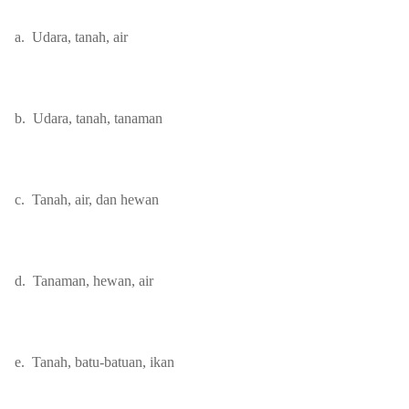
a.
Udara, tanah, air
b.
Udara, tanah, tanaman
c.
Tanah, air, dan hewan
d.
Tanaman, hewan, air
e.
Tanah, batu-batuan, ikan