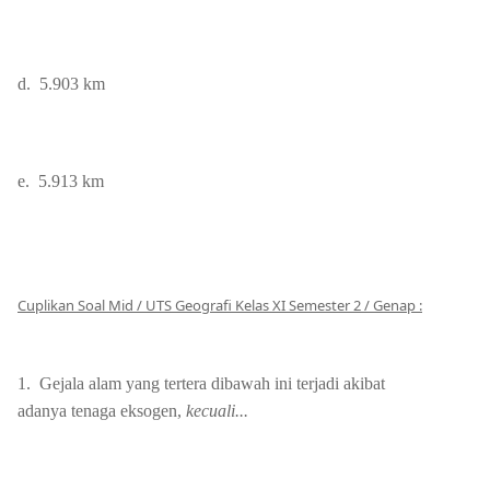
d.
5.903 km
e.
5.913 km
Cuplikan Soal Mid / UTS Geografi Kelas XI Semester 2 / Genap :
1.
Gejala alam yang tertera dibawah ini terjadi akibat
adanya tenaga eksogen,
kecuali...