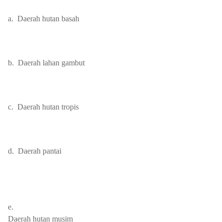
a.
Daerah hutan basah
b.
Daerah lahan gambut
c.
Daerah hutan tropis
d.
Daerah pantai
e.
Daerah hutan musim