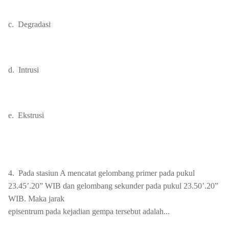
c.
Degradasi
d.
Intrusi
e.
Ekstrusi
4.
Pada stasiun A mencatat gelombang primer pada pukul
23.45’.20” WIB dan gelombang sekunder pada pukul 23.50’.20”
WIB. Maka jarak
episentrum pada kejadian gempa tersebut adalah...