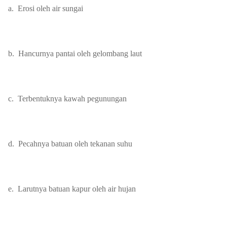
a.
Erosi oleh air sungai
b.
Hancurnya pantai oleh gelombang laut
c.
Terbentuknya kawah pegunungan
d.
Pecahnya batuan oleh tekanan suhu
e.
Larutnya batuan kapur oleh air hujan