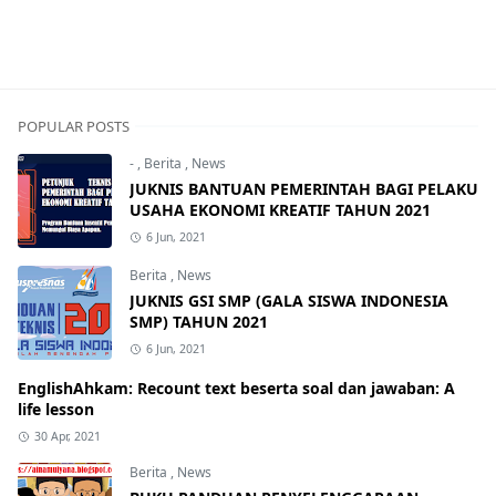
POPULAR POSTS
-
,
Berita
,
News
JUKNIS BANTUAN PEMERINTAH BAGI PELAKU
USAHA EKONOMI KREATIF TAHUN 2021
6 Jun, 2021
Berita
,
News
JUKNIS GSI SMP (GALA SISWA INDONESIA
SMP) TAHUN 2021
6 Jun, 2021
EnglishAhkam: Recount text beserta soal dan jawaban: A
life lesson
30 Apr, 2021
Berita
,
News