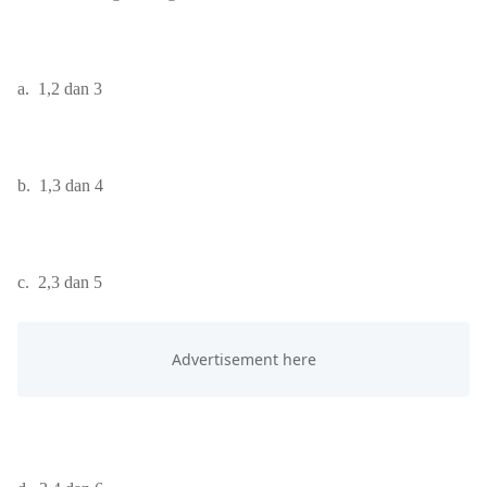
a.
1,2 dan 3
b.
1,3 dan 4
c.
2,3 dan 5