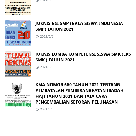
2021/6/6
JUKNIS GSI SMP (GALA SISWA INDONESIA
SMP) TAHUN 2021
2021/6/6
JUKNIS LOMBA KOMPETENSI SISWA SMK (LKS
SMK ) TAHUN 2021
2021/6/6
KMA NOMOR 660 TAHUN 2021 TENTANG
PEMBATALAN PEMBERANGKATAN IBADAH
HAJI TAHUN 2021 DAN TATA CARA
PENGEMBALIAN SETORAN PELUNASAN
2021/6/3