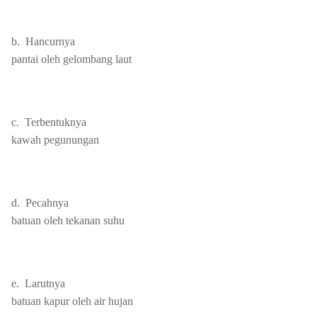
b.
Hancurnya
pantai oleh gelombang laut
c.
Terbentuknya
kawah pegunungan
d.
Pecahnya
batuan oleh tekanan suhu
e.
Larutnya
batuan kapur oleh air hujan