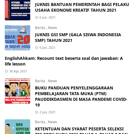
JUKNIS BANTUAN PEMERINTAH BAGI PELAKU
USAHA EKONOMI KREATIF TAHUN 2021
6 Jun, 2021
Berita
,
News
JUKNIS GSI SMP (GALA SISWA INDONESIA
SMP) TAHUN 2021
6 Jun, 2021
EnglishAhkam: Recount text beserta soal dan jawaban: A
life lesson
30 Apr, 2021
Berita
,
News
BUKU PANDUAN PENYELENGGARAAN
PEMBELAJARAN TATA MUKA (PTM)
PAUDDIKDASMEN DI MASA PANDEMI COVID-
19
2 Jun, 2021
Berita
,
News
KETENTUAN DAN SYARAT PESERTA SELEKSI