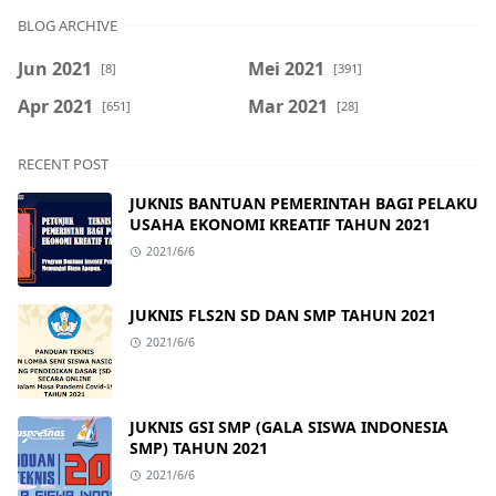
BLOG ARCHIVE
Jun 2021
Mei 2021
[8]
[391]
Apr 2021
Mar 2021
[651]
[28]
RECENT POST
JUKNIS BANTUAN PEMERINTAH BAGI PELAKU
USAHA EKONOMI KREATIF TAHUN 2021
2021/6/6
JUKNIS FLS2N SD DAN SMP TAHUN 2021
2021/6/6
JUKNIS GSI SMP (GALA SISWA INDONESIA
SMP) TAHUN 2021
2021/6/6