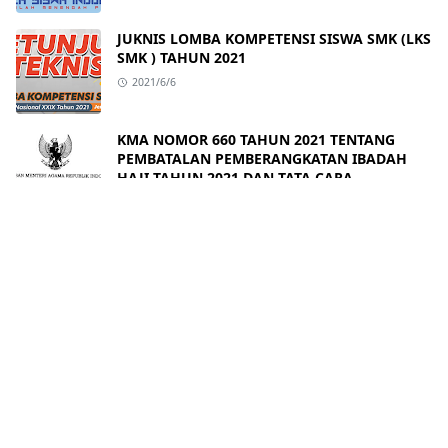
JUKNIS LOMBA KOMPETENSI SISWA SMK (LKS
SMK ) TAHUN 2021
2021/6/6
KMA NOMOR 660 TAHUN 2021 TENTANG
PEMBATALAN PEMBERANGKATAN IBADAH
HAJI TAHUN 2021 DAN TATA CARA
PENGEMBALIAN SETORAN PELUNASAN
2021/6/3