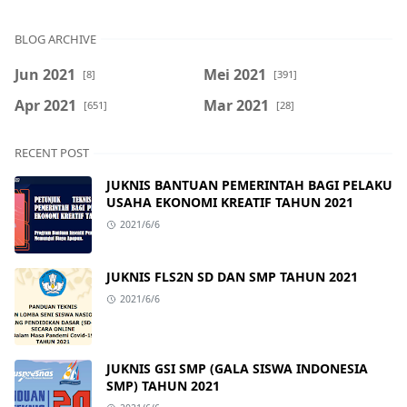
BLOG ARCHIVE
Jun 2021
Mei 2021
[8]
[391]
Apr 2021
Mar 2021
[651]
[28]
RECENT POST
JUKNIS BANTUAN PEMERINTAH BAGI PELAKU
USAHA EKONOMI KREATIF TAHUN 2021
2021/6/6
JUKNIS FLS2N SD DAN SMP TAHUN 2021
2021/6/6
JUKNIS GSI SMP (GALA SISWA INDONESIA
SMP) TAHUN 2021