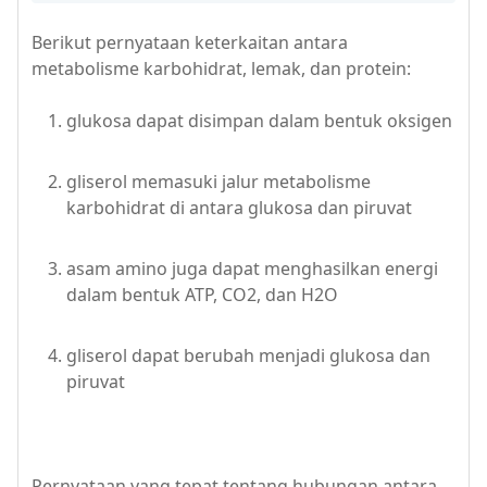
Berikut pernyataan keterkaitan antara
metabolisme karbohidrat, lemak, dan protein:
glukosa dapat disimpan dalam bentuk oksigen
gliserol memasuki jalur metabolisme
karbohidrat di antara glukosa dan piruvat
asam amino juga dapat menghasilkan energi
dalam bentuk ATP, CO2, dan H2O
gliserol dapat berubah menjadi glukosa dan
piruvat
Pernyataan yang tepat tentang hubungan antara