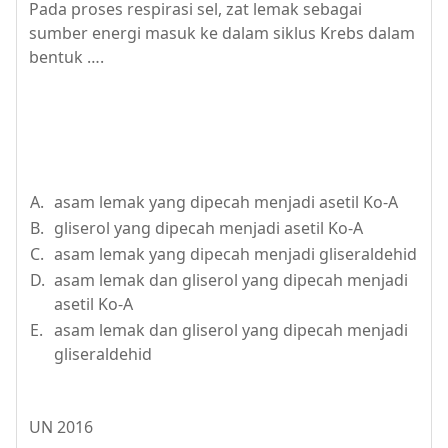
Pada proses respirasi sel, zat lemak sebagai
sumber energi masuk ke dalam siklus Krebs dalam
bentuk ….
A.
asam lemak yang dipecah menjadi asetil Ko-A
B.
gliserol yang dipecah menjadi asetil Ko-A
C.
asam lemak yang dipecah menjadi gliseraldehid
D.
asam lemak dan gliserol yang dipecah menjadi
asetil Ko-A
E.
asam lemak dan gliserol yang dipecah menjadi
gliseraldehid
UN 2016