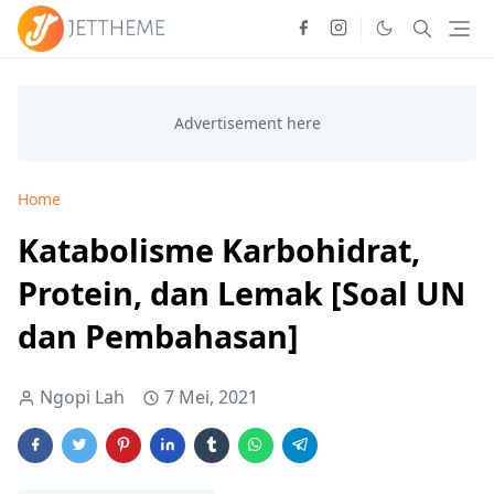
Home
Katabolisme Karbohidrat,
Protein, dan Lemak [Soal UN
dan Pembahasan]
Ngopi Lah
7 Mei, 2021