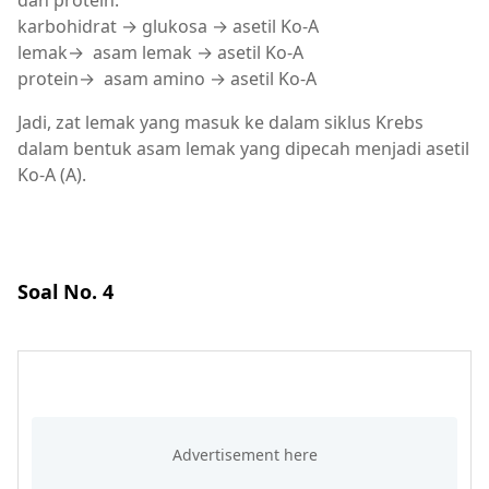
dan protein.
karbohidrat → glukosa → asetil Ko-A
lemak→ asam lemak → asetil Ko-A
protein→ asam amino → asetil Ko-A
Jadi, zat lemak yang masuk ke dalam siklus Krebs
dalam bentuk asam lemak yang dipecah menjadi asetil
Ko-A (A).
Soal No. 4