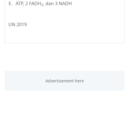
E.
ATP, 2 FADH
, dan 3 NADH
2
UN 2019