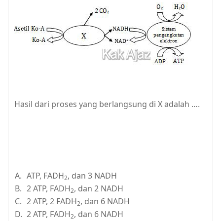
Hasil dari proses yang berlangsung di X adalah ….
A.
ATP, FADH
, dan 3 NADH
2
B.
2 ATP, FADH
, dan 2 NADH
2
C.
2 ATP, 2 FADH
, dan 6 NADH
2
D.
2 ATP, FADH
, dan 6 NADH
2