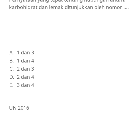
karbohidrat dan lemak ditunjukkan oleh nomor ….
A.
1 dan 3
B.
1 dan 4
C.
2 dan 3
D.
2 dan 4
E.
3 dan 4
UN 2016