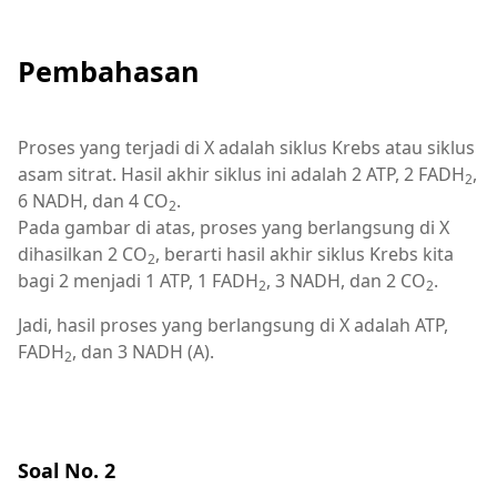
Pembahasan
Proses yang terjadi di X adalah siklus Krebs atau siklus
asam sitrat. Hasil akhir siklus ini adalah 2 ATP, 2 FADH
,
2
6 NADH, dan 4 CO
.
2
Pada gambar di atas, proses yang berlangsung di X
dihasilkan 2 CO
, berarti hasil akhir siklus Krebs kita
2
bagi 2 menjadi 1 ATP, 1 FADH
, 3 NADH, dan 2 CO
.
2
2
Jadi, hasil proses yang berlangsung di X adalah ATP,
FADH
, dan 3 NADH (A).
2
Soal No. 2