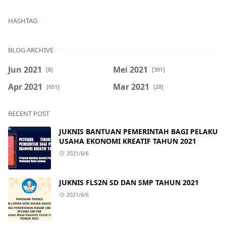
HASHTAG
BLOG ARCHIVE
Jun 2021
Mei 2021
[8]
[391]
Apr 2021
Mar 2021
[651]
[28]
RECENT POST
JUKNIS BANTUAN PEMERINTAH BAGI PELAKU
USAHA EKONOMI KREATIF TAHUN 2021
2021/6/6
JUKNIS FLS2N SD DAN SMP TAHUN 2021
2021/6/6