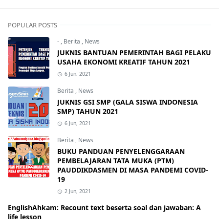
POPULAR POSTS
-
,
Berita
,
News
JUKNIS BANTUAN PEMERINTAH BAGI PELAKU
USAHA EKONOMI KREATIF TAHUN 2021
6 Jun, 2021
Berita
,
News
JUKNIS GSI SMP (GALA SISWA INDONESIA
SMP) TAHUN 2021
6 Jun, 2021
Berita
,
News
BUKU PANDUAN PENYELENGGARAAN
PEMBELAJARAN TATA MUKA (PTM)
PAUDDIKDASMEN DI MASA PANDEMI COVID-
19
2 Jun, 2021
EnglishAhkam: Recount text beserta soal dan jawaban: A
life lesson