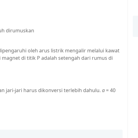
nuh dirumuskan
ipengaruhi oleh arus listrik mengalir melalui kawat
 magnet di titik P adalah setengah dari rumus di
jari-jari harus dikonversi terlebih dahulu.
a
= 40