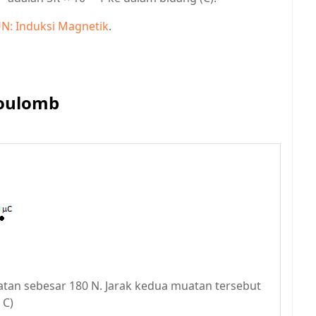
N: Induksi Magnetik
.
Coulomb
tan sebesar 180 N. Jarak kedua muatan tersebut
C)