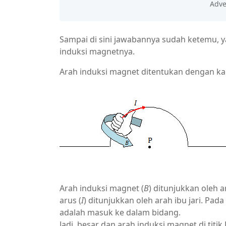
Sampai di sini jawabannya sudah ketemu, yai
induksi magnetnya.
Arah induksi magnet ditentukan dengan kaid
Arah induksi magnet (
B
) ditunjukkan oleh 
arus (
I
) ditunjukkan oleh arah ibu jari. Pada 
adalah masuk ke dalam bidang.
Jadi, besar dan arah induksi magnet di titik