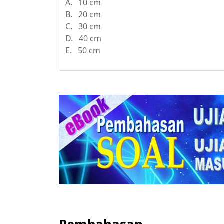
A. 10 cm
B. 20 cm
C. 30 cm
D. 40 cm
E. 50 cm