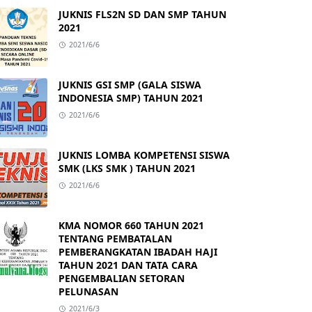
JUKNIS FLS2N SD DAN SMP TAHUN
2021
2021/6/6
JUKNIS GSI SMP (GALA SISWA
INDONESIA SMP) TAHUN 2021
2021/6/6
JUKNIS LOMBA KOMPETENSI SISWA
SMK (LKS SMK ) TAHUN 2021
2021/6/6
KMA NOMOR 660 TAHUN 2021
TENTANG PEMBATALAN
PEMBERANGKATAN IBADAH HAJI
TAHUN 2021 DAN TATA CARA
PENGEMBALIAN SETORAN
PELUNASAN
2021/6/3