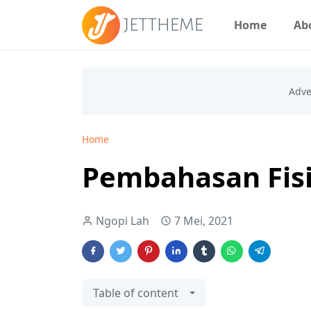
Home
Ab
Home
Pembahasan Fisi
Ngopi Lah
7 Mei, 2021
Table of content