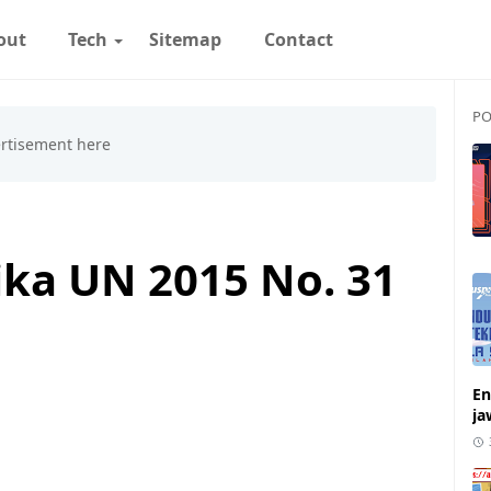
out
Tech
Sitemap
Contact
PO
ka UN 2015 No. 31
En
ja