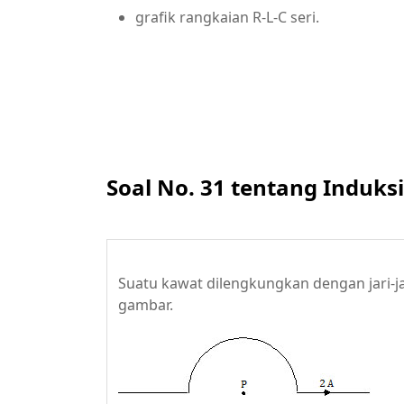
grafik rangkaian R-L-C seri.
Soal No. 31 tentang Induks
Suatu kawat dilengkungkan dengan jari-jari
gambar.