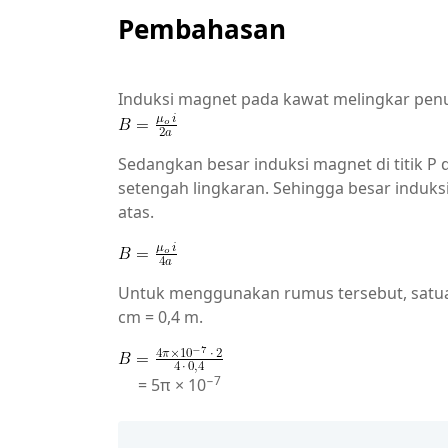
Pembahasan
Induksi magnet pada kawat melingkar pe
Sedangkan besar induksi magnet di titik P d
setengah lingkaran. Sehingga besar induksi
atas.
Untuk menggunakan rumus tersebut, satuan 
cm = 0,4 m.
−7
= 5π × 10