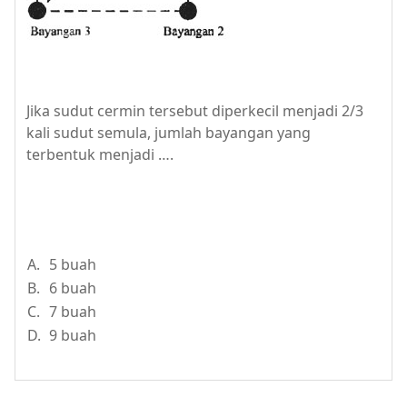
Jika sudut cermin tersebut diperkecil menjadi 2/3
kali sudut semula, jumlah bayangan yang
terbentuk menjadi ….
A.
5 buah
B.
6 buah
C.
7 buah
D.
9 buah