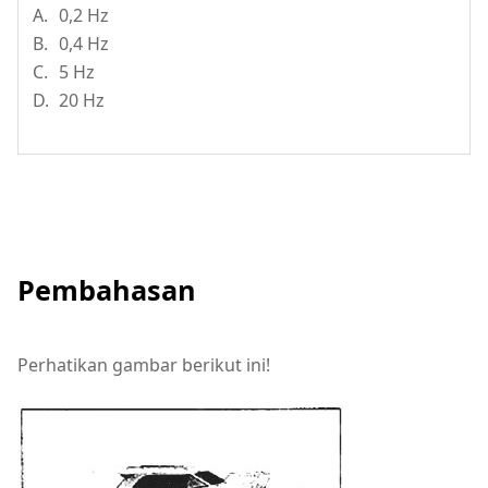
A.
0,2 Hz
B.
0,4 Hz
C.
5 Hz
D.
20 Hz
Pembahasan
Perhatikan gambar berikut ini!