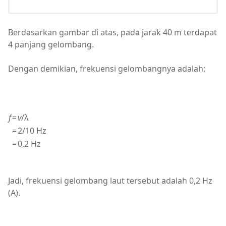
Berdasarkan gambar di atas, pada jarak 40 m terdapat
4 panjang gelombang.
Dengan demikian, frekuensi gelombangnya adalah:
f
=
v
/λ
=
2/10 Hz
=
0,2 Hz
Jadi, frekuensi gelombang laut tersebut adalah 0,2 Hz
(A).