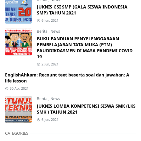
JUKNIS GSI SMP (GALA SISWA INDONESIA
SMP) TAHUN 2021
6 Jun, 2021
Berita
,
News
BUKU PANDUAN PENYELENGGARAAN
PEMBELAJARAN TATA MUKA (PTM)
PAUDDIKDASMEN DI MASA PANDEMI COVID-
19
2 Jun, 2021
EnglishAhkam: Recount text beserta soal dan jawaban: A
life lesson
30 Apr, 2021
Berita
,
News
JUKNIS LOMBA KOMPETENSI SISWA SMK (LKS
SMK ) TAHUN 2021
6 Jun, 2021
CATEGORIES