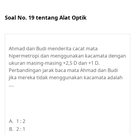
Soal No. 19 tentang Alat Optik
Ahmad dan Budi menderita cacat mata
hipermetropi dan menggunakan kacamata dengan
ukuran masing-masing +2,5 D dan +1 D.
Perbandingan jarak baca mata Ahmad dan Budi
jika mereka tidak menggunakan kacamata adalah
….
A.
1 : 2
B.
2 : 1