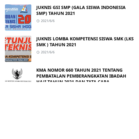
JUKNIS GSI SMP (GALA SISWA INDONESIA
SMP) TAHUN 2021
2021/6/6
JUKNIS LOMBA KOMPETENSI SISWA SMK (LKS
SMK ) TAHUN 2021
2021/6/6
KMA NOMOR 660 TAHUN 2021 TENTANG
PEMBATALAN PEMBERANGKATAN IBADAH
HAJI TAHUN 2021 DAN TATA CARA
PENGEMBALIAN SETORAN PELUNASAN
2021/6/3