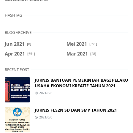
HASHTAG
BLOG ARCHIVE
Jun 2021
Mei 2021
[8]
[391]
Apr 2021
Mar 2021
[651]
[28]
RECENT POST
JUKNIS BANTUAN PEMERINTAH BAGI PELAKU
USAHA EKONOMI KREATIF TAHUN 2021
2021/6/6
JUKNIS FLS2N SD DAN SMP TAHUN 2021
2021/6/6