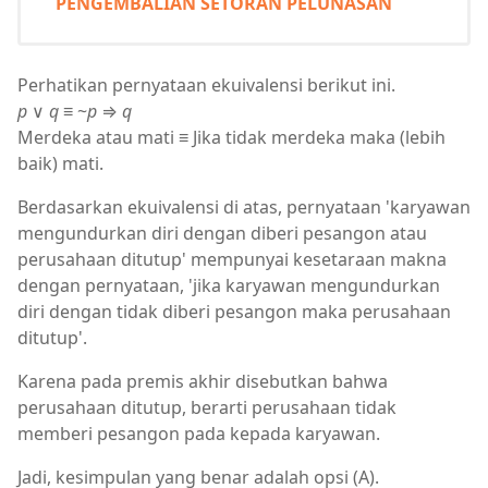
PENGEMBALIAN SETORAN PELUNASAN
Perhatikan pernyataan ekuivalensi berikut ini.
p
∨
q
≡ ~
p
⇒
q
Merdeka atau mati ≡ Jika tidak merdeka maka (lebih
baik) mati.
Berdasarkan ekuivalensi di atas, pernyataan 'karyawan
mengundurkan diri dengan diberi pesangon atau
perusahaan ditutup' mempunyai kesetaraan makna
dengan pernyataan, 'jika karyawan mengundurkan
diri dengan tidak diberi pesangon maka perusahaan
ditutup'.
Karena pada premis akhir disebutkan bahwa
perusahaan ditutup, berarti perusahaan tidak
memberi pesangon pada kepada karyawan.
Jadi, kesimpulan yang benar adalah opsi (A).