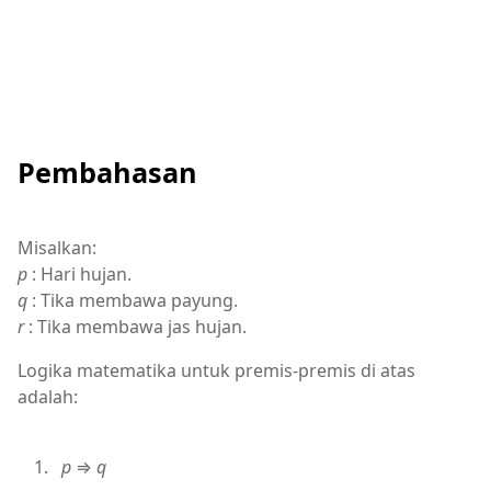
Pembahasan
Misalkan:
p
: Hari hujan.
q
: Tika membawa payung.
r
: Tika membawa jas hujan.
Logika matematika untuk premis-premis di atas
adalah:
p
⇒
q