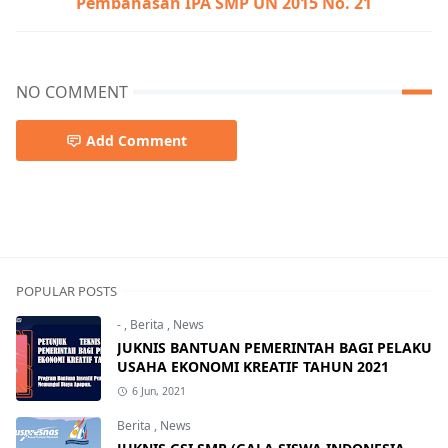
Pembahasan IPA SMP UN 2015 No. 21
NO COMMENT
Add Comment
POPULAR POSTS
-
,
Berita
,
News
JUKNIS BANTUAN PEMERINTAH BAGI PELAKU
USAHA EKONOMI KREATIF TAHUN 2021
6 Jun, 2021
Berita
,
News