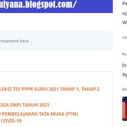
P
uj
W
HA
BL
Ju
Ap
EKSI TES PPPK GURU 2021 TAHAP 1, TAHAP 2
RE
ESIA SMP) TAHUN 2021
PEMBELAJARAN TATA MUKA (PTM)
COVID-19