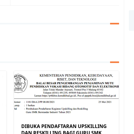
DIBUKA PENDAFTARAN UPSKILLING
DAN RESKILLING BAGI GURU SMK