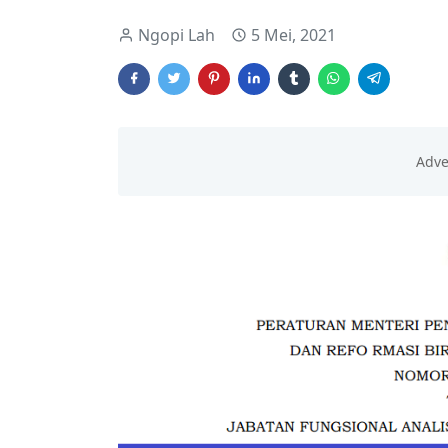
Ngopi Lah
5 Mei, 2021