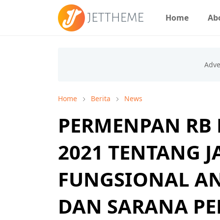
Home
Ab
Home
Berita
News
PERMENPAN RB
2021 TENTANG 
FUNGSIONAL AN
DAN SARANA PE