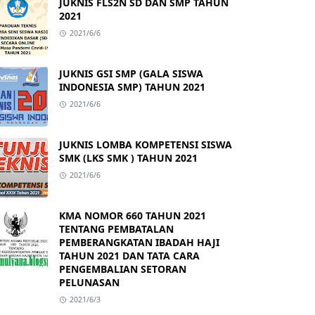
JUKNIS FLS2N SD DAN SMP TAHUN
2021
2021/6/6
JUKNIS GSI SMP (GALA SISWA
INDONESIA SMP) TAHUN 2021
2021/6/6
JUKNIS LOMBA KOMPETENSI SISWA
SMK (LKS SMK ) TAHUN 2021
2021/6/6
KMA NOMOR 660 TAHUN 2021
TENTANG PEMBATALAN
PEMBERANGKATAN IBADAH HAJI
TAHUN 2021 DAN TATA CARA
PENGEMBALIAN SETORAN
PELUNASAN
2021/6/3