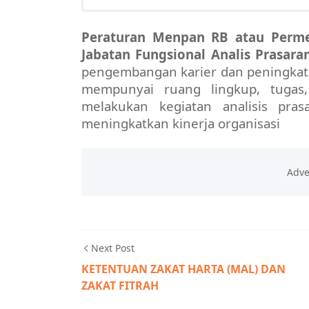
Peraturan Menpan RB atau Perm
Jabatan Fungsional Analis Prasar
pengembangan karier dan peningkata
mempunyai ruang lingkup, tuga
melakukan kegiatan analisis pra
meningkatkan kinerja organisasi
Next Post
KETENTUAN ZAKAT HARTA (MAL) DAN
ZAKAT FITRAH