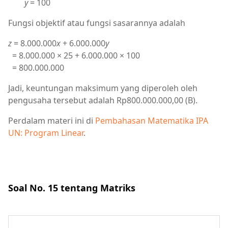
y
= 100
Fungsi objektif atau fungsi sasarannya adalah
z
= 8.000.000
x
+ 6.000.000
y
= 8.000.000 × 25 + 6.000.000 × 100
= 800.000.000
Jadi, keuntungan maksimum yang diperoleh oleh
pengusaha tersebut adalah Rp800.000.000,00 (B).
Perdalam materi ini di
Pembahasan Matematika IPA
UN: Program Linear
.
Soal No. 15 tentang Matriks