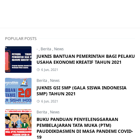
POPULAR POSTS
-
,
Berita
,
News
JUKNIS BANTUAN PEMERINTAH BAGI PELAKU
USAHA EKONOMI KREATIF TAHUN 2021
6 Jun, 2021
Berita
,
News
JUKNIS GSI SMP (GALA SISWA INDONESIA
SMP) TAHUN 2021
6 Jun, 2021
Berita
,
News
BUKU PANDUAN PENYELENGGARAAN
PEMBELAJARAN TATA MUKA (PTM)
PAUDDIKDASMEN DI MASA PANDEMI COVID-
19