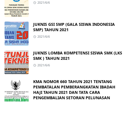
2021/6/6
JUKNIS GSI SMP (GALA SISWA INDONESIA
SMP) TAHUN 2021
2021/6/6
JUKNIS LOMBA KOMPETENSI SISWA SMK (LKS
SMK ) TAHUN 2021
2021/6/6
KMA NOMOR 660 TAHUN 2021 TENTANG
PEMBATALAN PEMBERANGKATAN IBADAH
HAJI TAHUN 2021 DAN TATA CARA
PENGEMBALIAN SETORAN PELUNASAN
2021/6/3