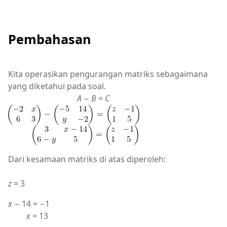
Pembahasan
Kita operasikan pengurangan matriks sebagaimana
yang diketahui pada soal.
A
−
B
=
C
Dari kesamaan matriks di atas diperoleh:
z
= 3
x
− 14 = −1
x
= 13