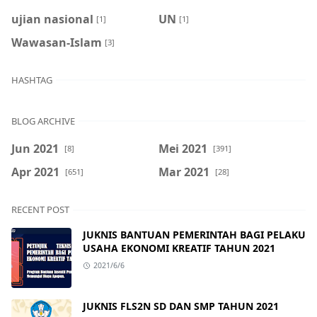
ujian nasional
UN
[1]
[1]
Wawasan-Islam
[3]
HASHTAG
BLOG ARCHIVE
Jun 2021
Mei 2021
[8]
[391]
Apr 2021
Mar 2021
[651]
[28]
RECENT POST
JUKNIS BANTUAN PEMERINTAH BAGI PELAKU
USAHA EKONOMI KREATIF TAHUN 2021
2021/6/6
JUKNIS FLS2N SD DAN SMP TAHUN 2021