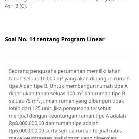
4
x
+ 3 (C).
Soal No. 14 tentang Program Linear
Seorang pengusaha perumahan memiliki lahan
2
tanah seluas 10.000 m
yang akan dibangun rumah
tipe A dan tipe B. Untuk membangun rumah tipe A
2
diperlukan tanah seluas 100 m
dan rumah tipe B
2
seluas 75 m
. Jumlah rumah yang dibangun tidak
lebih dari 125 unit. Jika pengusaha tersebut
menjual dengan keuntungan rumah tipe A adalah
Rp8.000.000,00 dan rumah tipe adalah
Rp6.000.000,00 serta semua rumah terjual habis
maka keuntungan maksimum yang diperoleh